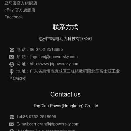
亚马逊官方旗舰店
eBay 官方旗舰店
Facebook
联系方式
惠州市精电动力科技有限公司
电 话：86 0752-2518985
邮 箱：jingdian@jdpowersky.com
网 址：http://www.jdpowersky.com
地 址：广东省惠州市惠城区三栋镇数码园北区富士源工业
区C栋3楼
Contact us
JingDian Power(Hongkong) Co.,Ltd
Tel:86 0752-2518995
E-mail:carrieran@jdpowersky.com
Web:http://www.jdpowersky.com