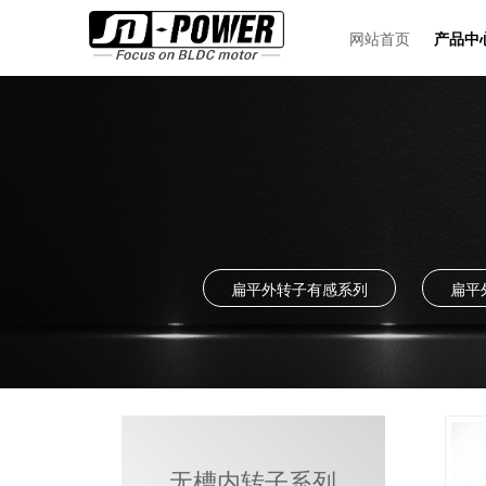
网站首页
产品中
扁平外转子有感系列
扁平
无槽内转子系列