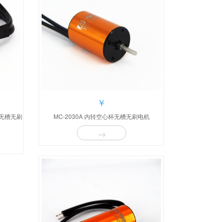
￥
杯无槽无刷
MC-2030A 内转空心杯无槽无刷电机
→