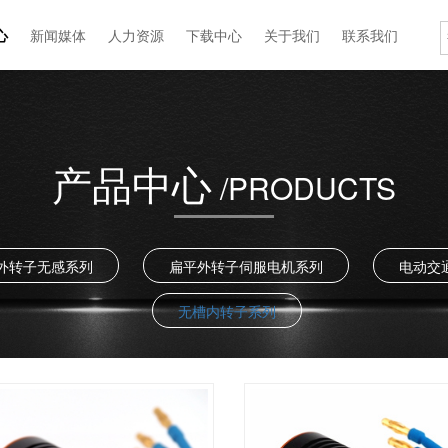
心
新闻媒体
人力资源
下载中心
关于我们
联系我们
产品中心
/PRODUCTS
外转子无感系列
扁平外转子伺服电机系列
电动交
无槽内转子系列