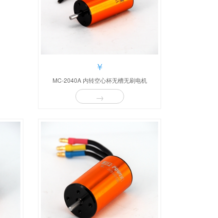
￥
MC-2040A 内转空心杯无槽无刷电机
→