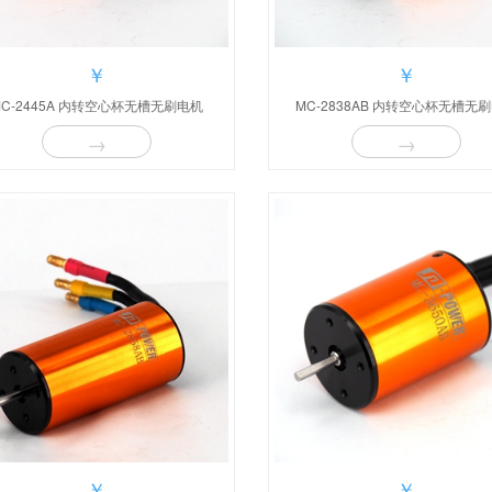
￥
￥
MC-2445A 内转空心杯无槽无刷电机
MC-2838AB 内转空心杯无槽无
→
→
￥
￥