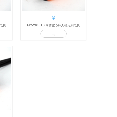
￥
刷电机
MC-2848AB 内转空心杯无槽无刷电机
→