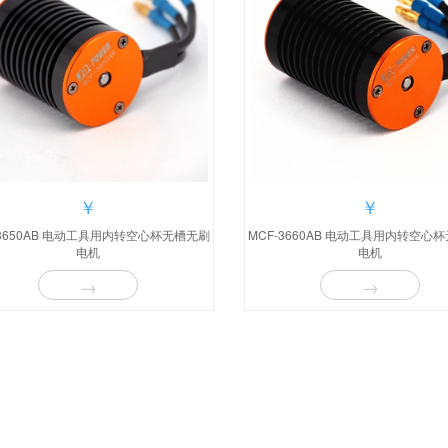
￥
￥
-3650AB 电动工具用内转空心杯无槽无刷
MCF-3660AB 电动工具用内转空心
电机​
电机​
→
→