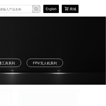
English
商城
通工具系列
FPV/无人机系列