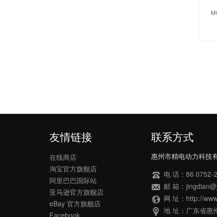
M
友情链接
联系方式
惠州市精电动力科技
在线商店
淘宝官方旗舰店
电 话：86 0752-2
阿里巴巴国际站
邮 箱：jingdian@j
亚马逊官方旗舰店
网 址：http://www
eBay 官方旗舰店
地 址：广东省惠
Facebook