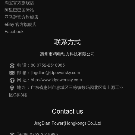
淘宝官方旗舰店
阿里巴巴国际站
亚马逊官方旗舰店
eBay 官方旗舰店
Facebook
联系方式
惠州市精电动力科技有限公司
电 话：86 0752-2518985
邮 箱：jingdian@jdpowersky.com
网 址：http://www.jdpowersky.com
地 址：广东省惠州市惠城区三栋镇数码园北区富士源工业
区C栋3楼
Contact us
JingDian Power(Hongkong) Co.,Ltd
Tel:86 0752-2518995