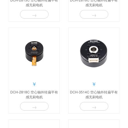
感无刷电机
感无刷电机
→
→
￥
￥
DCH-2818C 空心轴外转扁平有
DCH-3514C 空心轴外转扁平有
感无刷电机
感无刷电机
→
→